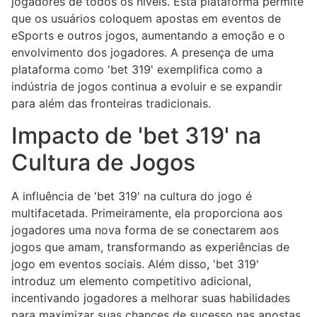
jogadores de todos os níveis. Esta plataforma permite
que os usuários coloquem apostas em eventos de
eSports e outros jogos, aumentando a emoção e o
envolvimento dos jogadores. A presença de uma
plataforma como 'bet 319' exemplifica como a
indústria de jogos continua a evoluir e se expandir
para além das fronteiras tradicionais.
Impacto de 'bet 319' na
Cultura de Jogos
A influência de 'bet 319' na cultura do jogo é
multifacetada. Primeiramente, ela proporciona aos
jogadores uma nova forma de se conectarem aos
jogos que amam, transformando as experiências de
jogo em eventos sociais. Além disso, 'bet 319'
introduz um elemento competitivo adicional,
incentivando jogadores a melhorar suas habilidades
para maximizar suas chances de sucesso nas apostas.