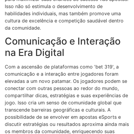
Isso não só estimula o desenvolvimento de
habilidades individuais, mas também promove uma
cultura de excelência e competição saudável dentro
da comunidade.
Comunicação e Interação
na Era Digital
Com a ascensão de plataformas como 'bet 319', a
comunicação e a interação entre jogadores foram
elevadas a um novo patamar. Os jogadores podem se
conectar com outras pessoas ao redor do mundo,
compartilhar dicas, estratégias e suas experiências de
jogo. Isso cria um senso de comunidade global que
transcende barreiras geográficas e culturais. A
possibilidade de se envolver em apostas eSports e
discutir estratégias ou resultados aproxima ainda mais
os membros da comunidade, enriquecendo suas