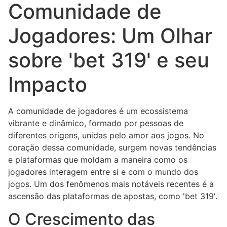
Comunidade de
Jogadores: Um Olhar
sobre 'bet 319' e seu
Impacto
A comunidade de jogadores é um ecossistema
vibrante e dinâmico, formado por pessoas de
diferentes origens, unidas pelo amor aos jogos. No
coração dessa comunidade, surgem novas tendências
e plataformas que moldam a maneira como os
jogadores interagem entre si e com o mundo dos
jogos. Um dos fenômenos mais notáveis recentes é a
ascensão das plataformas de apostas, como 'bet 319'.
O Crescimento das