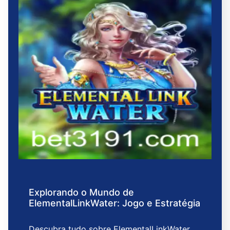
Explorando o Mundo de
ElementalLinkWater: Jogo e Estratégia
Descubra tudo sobre ElementalLinkWater,