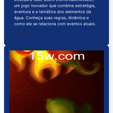
um jogo inovador que combina estratégia,
aventura e a temática dos elementos da
água. Conheça suas regras, dinâmica e
como ele se relaciona com eventos atuais.
2026-03-24