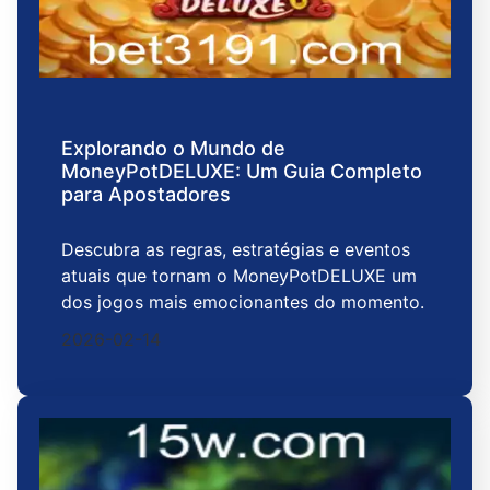
Explorando o Mundo de
MoneyPotDELUXE: Um Guia Completo
para Apostadores
Descubra as regras, estratégias e eventos
atuais que tornam o MoneyPotDELUXE um
dos jogos mais emocionantes do momento.
2026-02-14