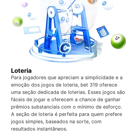
Loteria
Para jogadores que apreciam a simplicidade e a
emoção dos jogos de loteria, bet 319 oferece
uma seção dedicada de loterias. Esses jogos são
fáceis de jogar e oferecem a chance de ganhar
prêmios substanciais com o mínimo de esforço.
A seção de loteria é perfeita para quem prefere
jogos simples, baseados na sorte, com
resultados instantâneos.