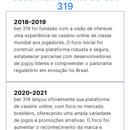
319
2018–2019
bet 319 foi fundado com a visão de oferecer
uma experiência de cassino online de classe
mundial aos jogadores. O foco inicial foi
construir uma plataforma robusta e segura,
estabelecer parcerias com desenvolvedores
de jogos líderes e compreender o panorama
regulatório em evolução no Brasil.
2020–2021
bet 319 lançou oficialmente sua plataforma
de cassino online, com foco no mercado
brasileiro, oferecendo uma ampla variedade
de jogos e promoções atrativas. O foco foi
aumentar o reconhecimento da marca e