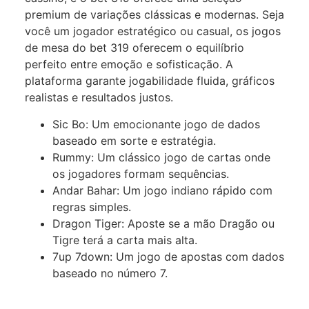
premium de variações clássicas e modernas. Seja
você um jogador estratégico ou casual, os jogos
de mesa do bet 319 oferecem o equilíbrio
perfeito entre emoção e sofisticação. A
plataforma garante jogabilidade fluida, gráficos
realistas e resultados justos.
Sic Bo: Um emocionante jogo de dados
baseado em sorte e estratégia.
Rummy: Um clássico jogo de cartas onde
os jogadores formam sequências.
Andar Bahar: Um jogo indiano rápido com
regras simples.
Dragon Tiger: Aposte se a mão Dragão ou
Tigre terá a carta mais alta.
7up 7down: Um jogo de apostas com dados
baseado no número 7.