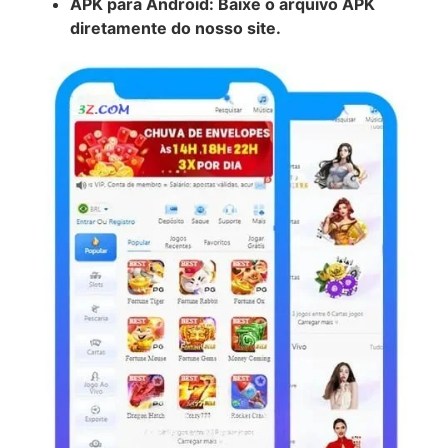
APK para Android: Baixe o arquivo APK
diretamente do nosso site.