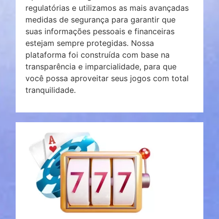
regulatórias e utilizamos as mais avançadas
medidas de segurança para garantir que
suas informações pessoais e financeiras
estejam sempre protegidas. Nossa
plataforma foi construída com base na
transparência e imparcialidade, para que
você possa aproveitar seus jogos com total
tranquilidade.