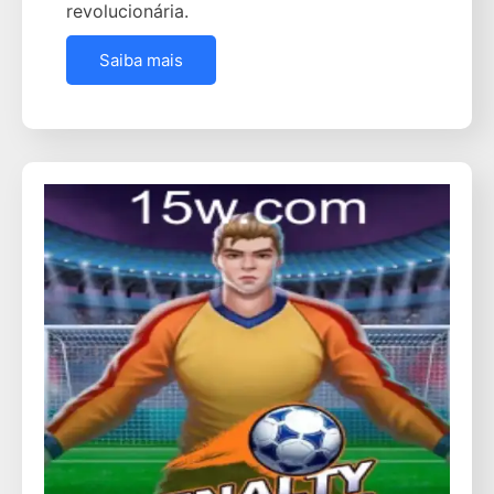
revolucionária.
Saiba mais