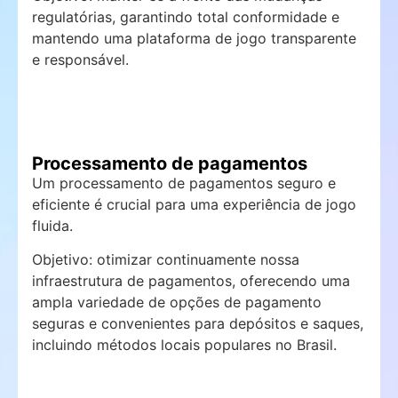
regulatórias, garantindo total conformidade e
mantendo uma plataforma de jogo transparente
e responsável.
Processamento de pagamentos
Um processamento de pagamentos seguro e
eficiente é crucial para uma experiência de jogo
fluida.
Objetivo: otimizar continuamente nossa
infraestrutura de pagamentos, oferecendo uma
ampla variedade de opções de pagamento
seguras e convenientes para depósitos e saques,
incluindo métodos locais populares no Brasil.