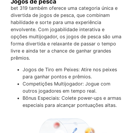
Jogos de pesca
bet 319 também oferece uma categoria única e
divertida de jogos de pesca, que combinam
habilidade e sorte para uma experiência
envolvente. Com jogabilidade interativa e
opções multijogador, os jogos de pesca são uma
forma divertida e relaxante de passar o tempo
livre e ainda ter a chance de ganhar grandes
prêmios.
Jogos de Tiro em Peixes: Atire nos peixes
para ganhar pontos e prêmios.
Competições Multijogador: Jogue com
outros jogadores em tempo real.
Bônus Especiais: Colete power-ups e armas
especiais para alcançar pontuações altas.