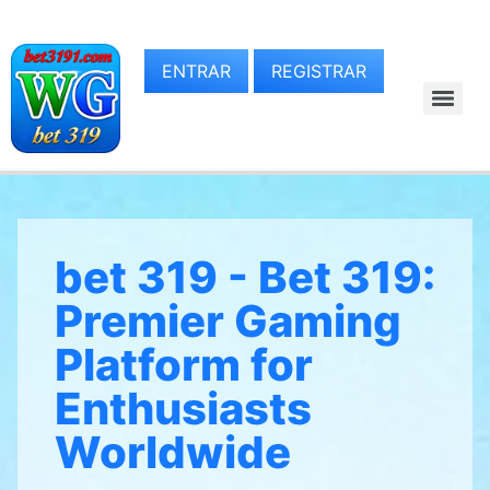
ENTRAR
REGISTRAR
bet 319 - Bet 319:
Premier Gaming
Platform for
Enthusiasts
Worldwide