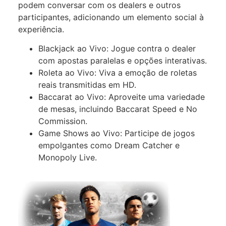
podem conversar com os dealers e outros
participantes, adicionando um elemento social à
experiência.
Blackjack ao Vivo: Jogue contra o dealer
com apostas paralelas e opções interativas.
Roleta ao Vivo: Viva a emoção de roletas
reais transmitidas em HD.
Baccarat ao Vivo: Aproveite uma variedade
de mesas, incluindo Baccarat Speed e No
Commission.
Game Shows ao Vivo: Participe de jogos
empolgantes como Dream Catcher e
Monopoly Live.