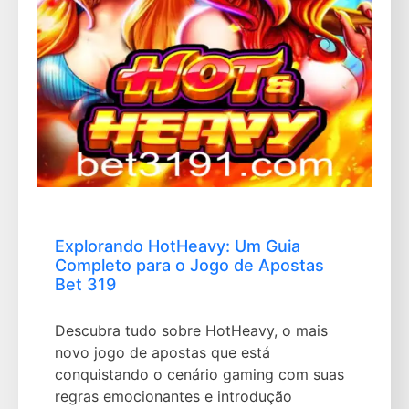
Explorando HotHeavy: Um Guia
Completo para o Jogo de Apostas
Bet 319
Descubra tudo sobre HotHeavy, o mais
novo jogo de apostas que está
conquistando o cenário gaming com suas
regras emocionantes e introdução