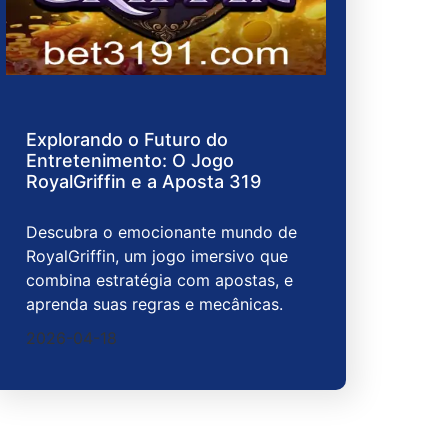
Explorando o Futuro do
Entretenimento: O Jogo
RoyalGriffin e a Aposta 319
Descubra o emocionante mundo de
RoyalGriffin, um jogo imersivo que
combina estratégia com apostas, e
aprenda suas regras e mecânicas.
2026-04-18