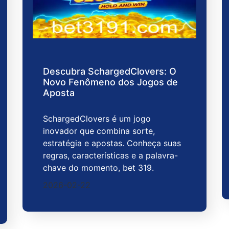
Descubra SchargedClovers: O
Novo Fenômeno dos Jogos de
Aposta
SchargedClovers é um jogo
inovador que combina sorte,
estratégia e apostas. Conheça suas
regras, características e a palavra-
chave do momento, bet 319.
2026-02-22