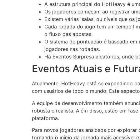
A estrutura principal do HotHeavy é um
Os jogadores começam ao registrar uma
Existem várias 'salas' ou níveis que os
Cada rodada do jogo tem um tempo limite
o fluxo das apostas.
O sistema de pontuação é baseado em m
jogadores nas rodadas.
Há Eventos Surpresa aleatórios, onde b
Eventos Atuais e Futur
Atualmente, HotHeavy está se expandindo par
com usuários de todo o mundo. Este aspecto
A equipe de desenvolvimento também anuncio
robusta e realista. Além disso, estão em fa
plataforma.
Para novos jogadores ansiosos por explorar
tornando o início da jornada mais acessível e