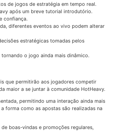
os de jogos de estratégia em tempo real.
y após um breve tutorial introdutório.
e confiança.
da, diferentes eventos ao vivo podem alterar
ecisões estratégicas tomadas pelos
 tornando o jogo ainda mais dinâmico.
ais que permitirão aos jogadores competir
da maior a se juntar à comunidade HotHeavy.
entada, permitindo uma interação ainda mais
r a forma como as apostas são realizadas na
 de boas-vindas e promoções regulares,