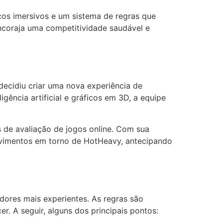
icos imersivos e um sistema de regras que
ncoraja uma competitividade saudável e
cidiu criar uma nova experiência de
gência artificial e gráficos em 3D, a equipe
 de avaliação de jogos online. Com sua
olvimentos em torno de HotHeavy, antecipando
ores mais experientes. As regras são
. A seguir, alguns dos principais pontos: