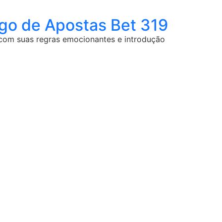
go de Apostas Bet 319
com suas regras emocionantes e introdução