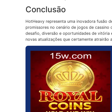
Conclusão
HotHeavy representa uma inovadora fusão de
promissores no cenário de jogos de cassino o
desafio, diversão e oportunidades de vitóri
novas atualizações que certamente atrairão 