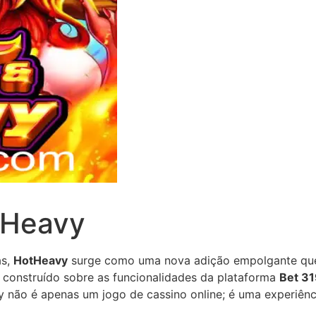
tHeavy
as,
HotHeavy
surge como uma nova adição empolgante que
 construído sobre as funcionalidades da plataforma
Bet 3
 não é apenas um jogo de cassino online; é uma experiênci