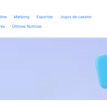
line
Mahjong
Esportes
Jogos de cassino
res
Últimas Notícias